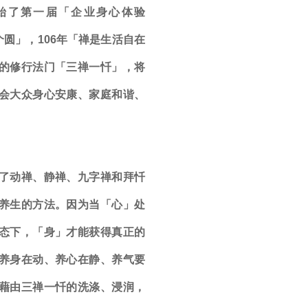
开始了第一届「企业身心体验
个圆」，106年「禅是生活自在
的修行法门「三禅一忏」，将
会大众身心安康、家庭和谐、
动禅、静禅、九字禅和拜忏
养生的方法。因为当「心」处
态下，「身」才能获得真正的
养身在动、养心在静、养气要
藉由三禅一忏的洗涤、浸润，