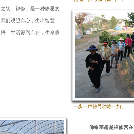
慧之钥，禅修，是一种静思的
让我们观照自心，生出智慧，
觉悟，生活得到自在，生命质
一步一声佛号动静一如。
佛乘宗超越禅修营在 