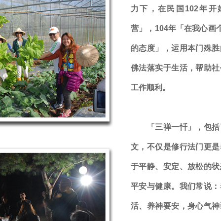
力下，在民国102年
营」，104年「在我心画
的态度」，运用本门殊胜
佛法落实于生活，帮助社
工作顺利。
「三禅一忏」，包括了
文，不仅是修行法门更是
于平静、安定、放松的状
平安与健康。我们常说：
活、养神要安，身心气神