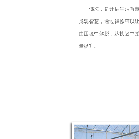
佛法，是开启生活智
觉观智慧，透过禅修可以
由困境中解脱，从执迷中
量提升。