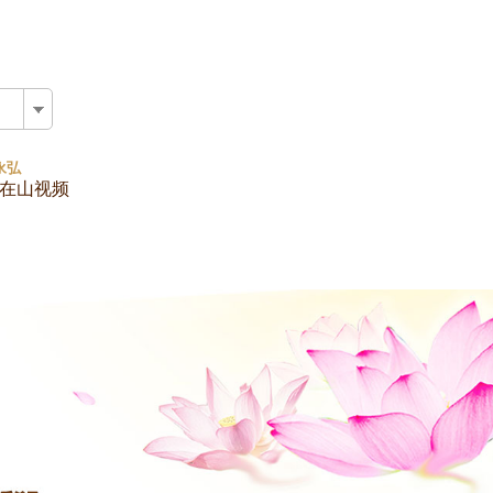
版
永弘
在山视频