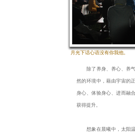
月光下话心语没有你我他。
除了养身、养心、养气
然的环境中，藉由宇宙的
身心、体验身心、进而融
获得提升。
想象在晨曦中，太阳温