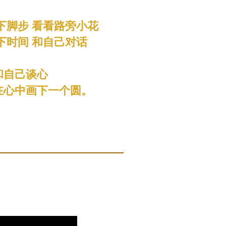
下脚步 看看路旁小花
下时间 和自己对话
和自己谈心
在心中画下一个圆。