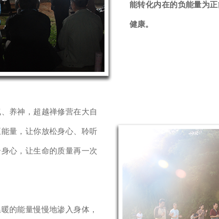
能转化内在的负能量为正
健康。
、养神，超越禅修营在大自
正能量，让你放松身心、聆听
合身心，让生命的质量再一次
暖的能量慢慢地渗入身体，