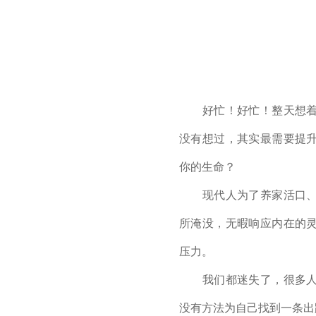
锦
好忙！好忙！整天想着
没有想过，其实最需要提
你的生命？
现代人为了养家活口、
所淹没，无暇响应内在的
压力。
我们都迷失了，很多人
没有方法为自己找到一条出