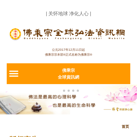
Jump to navigation
| 关怀地球 净化人心 |
公元2017年12月11日起
佛乘宗宗本部®正式名称为佛乘宗®
佛乘宗
全球資訊網
首页
当