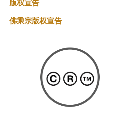
版权宣告
前
位
佛乘宗版权宣告
置