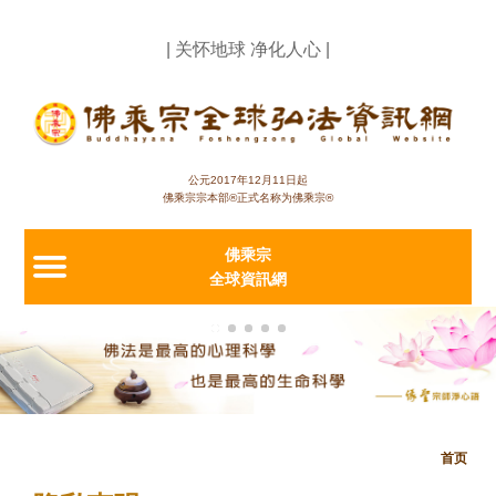
Jump to navigation
| 关怀地球 净化人心 |
公元2017年12月11日起
佛乘宗宗本部®正式名称为佛乘宗®
佛乘宗
全球資訊網
首页
当