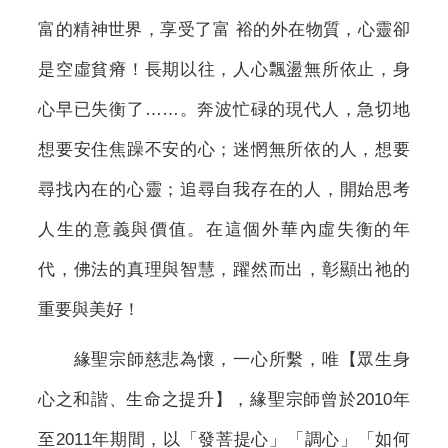
富的精神世界，享受了富 裕的外在物質，心靈卻
是空虛貧瘠！長期以往，人心飄盪無所依止，身
心早已失衡了……。奔波忙碌的現代人，急切地
想要安住焦躁不安的心；迷惘無所依的人，想要
尋找內在的心靈；追尋自我存在的人，開始思考
人生的意義與價值。在這個外華內虛失衡的年
代，佛法的真理與智慧，躍然而出，彰顯出祂的
重要與美好！
緣聖宗師慈悲為懷，一心所繫，唯【眾生身
心之和諧、生命之提升】，緣聖宗師曾於2010年
至2011年期間，以「發菩提心」「調心」「如何