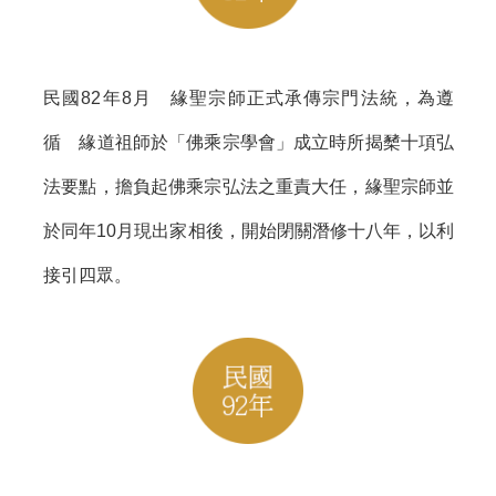
民國82年8月 緣聖宗師正式承傳宗門法統，為遵
循 緣道祖師於「佛乘宗學會」成立時所揭櫫十項弘
法要點，擔負起佛乘宗弘法之重責大任，緣聖宗師並
於同年10月現出家相後，開始閉關潛修十八年，以利
接引四眾。