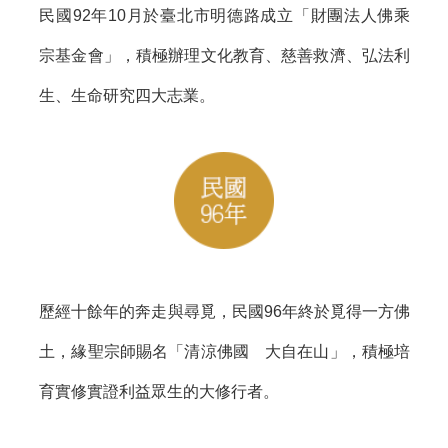
民國92年10月於臺北市明德路成立「財團法人佛乘
宗基金會」，積極辦理文化教育、慈善救濟、弘法利
生、生命研究四大志業。
歷經十餘年的奔走與尋覓，民國96年終於覓得一方佛
土，緣聖宗師賜名「清涼佛國 大自在山」，積極培
育實修實證利益眾生的大修行者。