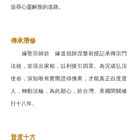
追尋心靈解脫的道路。
傳承潛修
緣聖宗師於 緣道祖師涅槃前授記承傳宗門
法統，並現出家相，以利接引四眾。為完成弘法
使命，深知唯有實際證得佛果，才能真正自度度
人，轉動法輪，為此願心，於台灣、美國閉關修
行十八年。
普度十方