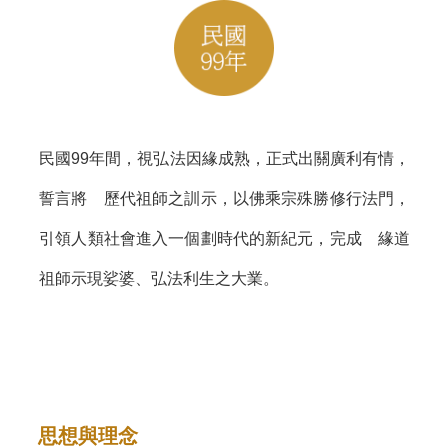
民國99年間，視弘法因緣成熟，正式出關廣利有情，
誓言將 歷代祖師之訓示，以佛乘宗殊勝修行法門，
引領人類社會進入一個劃時代的新紀元，完成 緣道
祖師示現娑婆、弘法利生之大業。
思想與理念