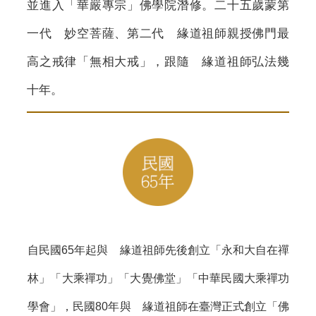
並進入「華嚴專宗」佛學院潛修。二十五歲蒙第
一代 妙空菩薩、第二代 緣道祖師親授佛門最
高之戒律「無相大戒」，跟隨 緣道祖師弘法幾
十年。
自民國65年起與 緣道祖師先後創立「永和大自在禪
林」「大乘禪功」「大覺佛堂」「中華民國大乘禪功
學會」，民國80年與 緣道祖師在臺灣正式創立「佛