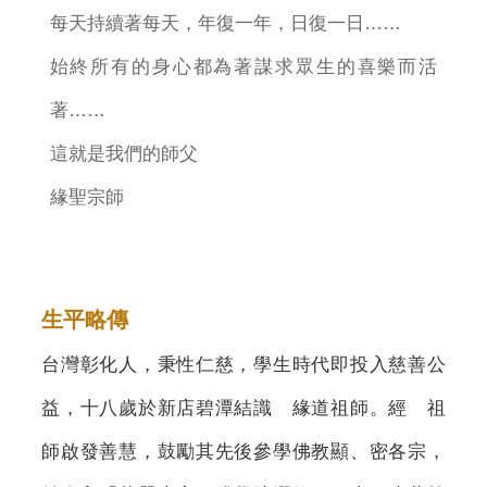
每天持續著每天，年復一年，日復一日……
始終所有的身心都為著謀求眾生的喜樂而活
著……
這就是我們的師父
緣聖宗師
生平略傳
台灣彰化人，秉性仁慈，學生時代即投入慈善公
益，十八歲於新店碧潭結識 緣道祖師。經 祖
師啟發善慧，鼓勵其先後參學佛教顯、密各宗，