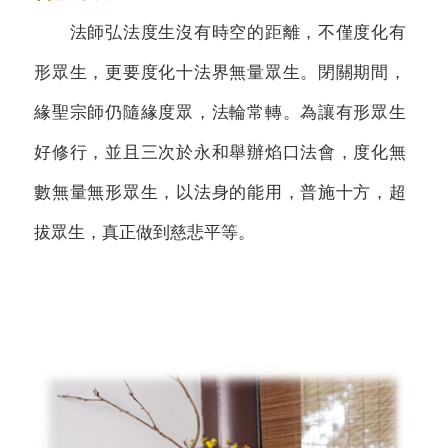
法師弘法度生沒有時空的距離，不僅度化有
形眾生，更要度化十法界無量眾生。閉關期間，
緣聖宗師仍隨緣度眾，法輪常轉。為讓有形眾生
好修行，並且三次於永和舉辦焰口法會，度化無
數無量無形眾生，以法身的能用，普施十方，超
拔眾生，真正做到慈悲平等。