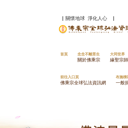
▏關懷地球 淨化人心 ▏
首頁
念念不離眾生
大同世界
關於佛乘宗
緣聖宗
前往入口頁
布施積
佛乘宗全球弘法資訊網
一般