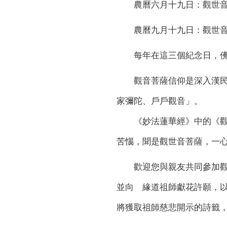
農曆六月十九日：觀世音
農曆九月十九日：觀世音
每年在這三個紀念日，佛
觀音菩薩信仰是深入漢民族
家彌陀、戶戶觀音」。
《妙法蓮華經》中的《觀世
苦惱，聞是觀世音菩薩，一
歡迎您與親友共同參加觀世
並向 緣道祖師獻花許願，
將獲取祖師慈悲開示的詩籤