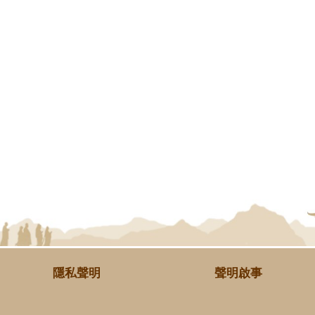
隱私聲明
聲明啟事