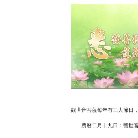
觀世音菩薩每年有三大節日
農曆二月十九日：觀世音