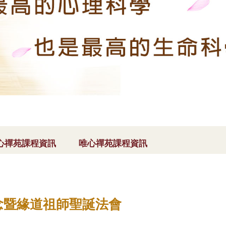
心禪苑課程資訊
唯心禪苑課程資訊
念暨緣道祖師聖誕法會