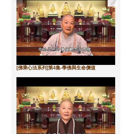
[佛乘心法系列]第4集-學佛與生命價值