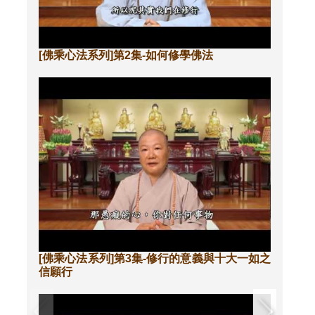
[佛乘心法系列]第2集-如何修學佛法
[佛乘心法系列]第3集-修行的意義與十大一如之
信願行