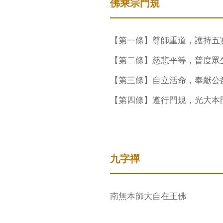
佛乘宗門規
【第一條】尊師重道，護持五
【第二條】慈悲平等，普度眾
【第三條】自立活命，奉獻公
【第四條】遵行門規，光大本
九字禪
南無本師大自在王佛