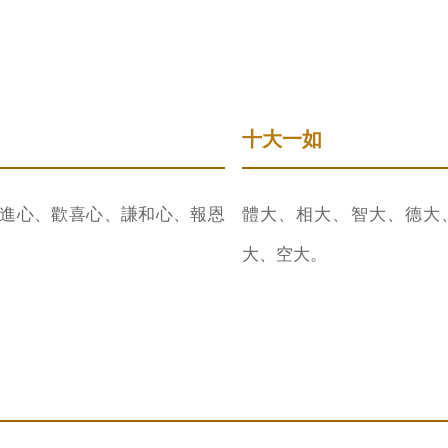
十大一如
進心、歡喜心、謙和心、報恩
體大、相大、智大、德大
。
大、空大。