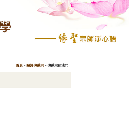
首頁
»
關於佛乘宗
»
佛乘宗的法門