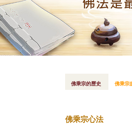
您
在
佛乘宗的歷史
佛乘宗
這
裡
佛乘宗心法