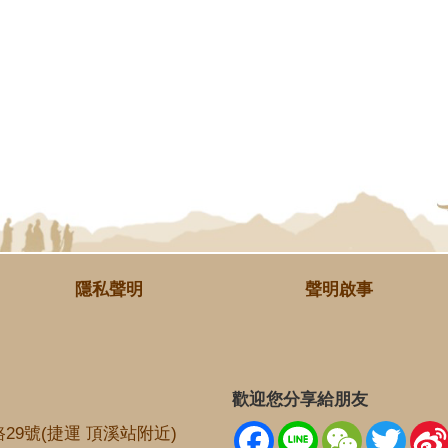
隱私聲明
聲明啟事
歡迎您分享給朋友
Facebook
Line
WeChat
Twitt
29號(捷運 頂溪站附近)