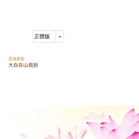
正體版
正法永弘
大自在山視頻