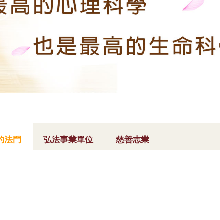
的法門
弘法事業單位
慈善志業