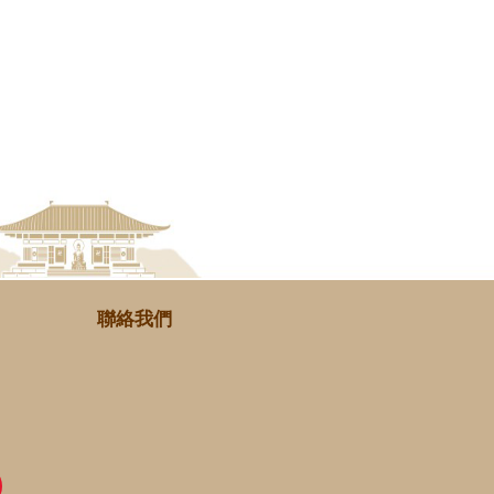
聯絡我們
er
Sina
Weibo