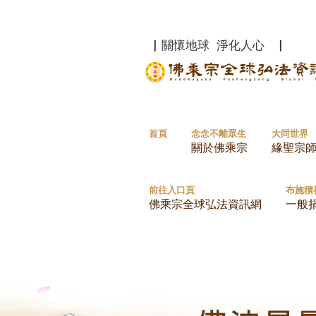
▏關懷地球 淨化人心 ▏
首頁
念念不離眾生
大同世界
關於佛乘宗
緣聖宗
前往入口頁
布施積
佛乘宗全球弘法資訊網
一般