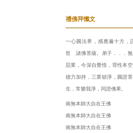
禮佛拜懺文
一心圓法界，感應遍十方，
世 諸佛菩薩。弟子．．．無
惡業，今深自覺悟，罪性本空
德力加持，三業頓淨，圓證菩
生，常樂我淨，同證佛果。
南無本師大自在王佛
南無本師大自在王佛
南無本師大自在王佛