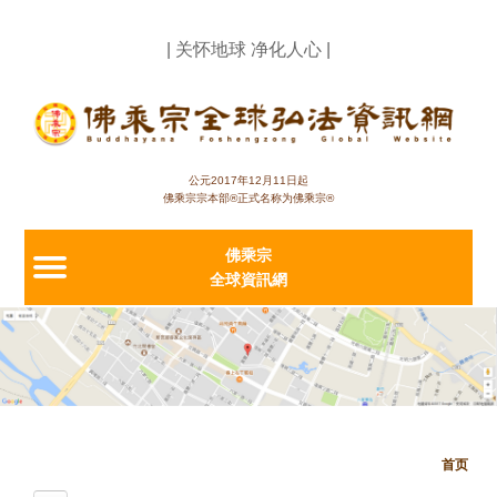
Jump to navigation
| 关怀地球 净化人心 |
公元2017年12月11日起
佛乘宗宗本部®正式名称为佛乘宗®
佛乘宗
全球資訊網
首页
当