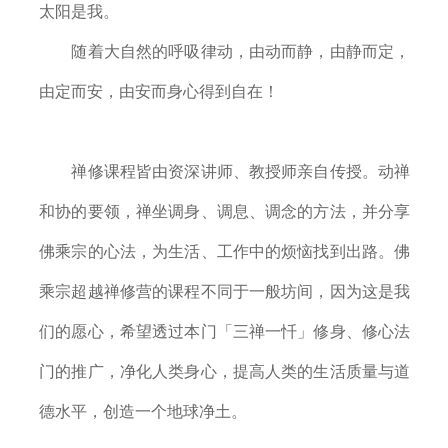
太阳是我。
随着大自然的呼吸律动，由动而静，由静而定，
由定而安，由安而身心得到自在！
禅修课程皆由资深讲师、教授师亲自传授。动禅
和协的要领，禅坐调身、调息、调念的方法，并分享
佛乘宗的心法，为生活、工作中的烦恼找到出路。佛
乘宗超越禅修营的课程不同于一般坊间，因为这是我
们的愿心，希望透过本门「三禅一忏」修身、修心法
门的推广，净化人类身心，提高人类的生活质量与道
德水平，创造一个地球净土。