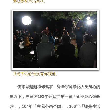
身心放松乐活自在。
月光下话心语没有你我他。
佛乘宗超越禅修营在 缘圣宗师净化人类身心的
愿力下，在民国102年开始了第一届「企业身心体验
营」，104年「在我心画个圆」，106年「禅是生活