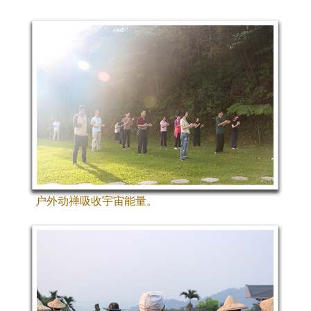
户外动禅吸收宇宙能量。