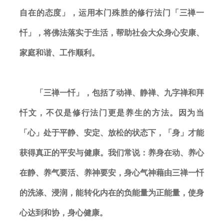
自在的态度」，运用本门殊胜的修行法门「三禅一
忏」，将佛法落实于生活，帮助社会大众身心安康、
家庭和谐、工作顺利。
「三禅一忏」，包括了动禅、静禅、九字禅和拜
忏文，不仅是修行法门更是养生的方法。因为当
「心」处于平静、安定、放松的状态下，「身」才能
获得真正的平安与健康。我们常说：养身在动、养心
在静、养气要活、养神要安，身心气神藉由三禅一忏
的洗涤、浸润，能转化内在的负能量为正能量，使身
心达到和协，身心健康。