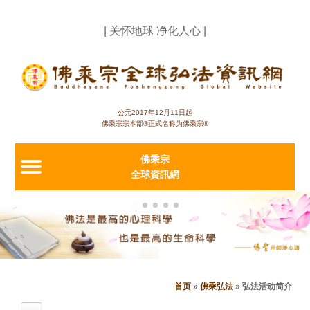
Jump to navigation
| 关怀地球 净化人心 |
公元2017年12月11日起
佛乘宗宗本部®正式名称为佛乘宗®
佛乘宗
全球資訊網
首页
»
佛乘弘法
»
弘法活动简介
当